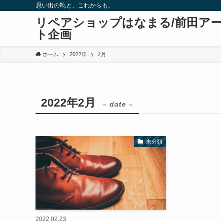
思い出の靴と、これからも。
リペアショップはなまる/前田ア
ト企画
ホーム
2022年
2月
2022年2月
– date –
未分類
2022.02.23